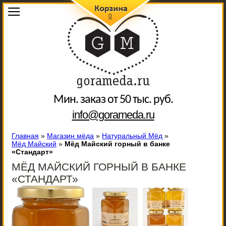
0
Мин. заказ от 50 тыс. руб.
info@gorameda.ru
Главная
»
Магазин мёда
»
Натуральный Мёд
»
Мёд Майский
»
Мёд Майский горный в банке
«Стандарт»
МЁД МАЙСКИЙ ГОРНЫЙ В БАНКЕ
«СТАНДАРТ»