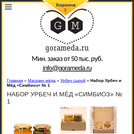
0
Мин. заказ от 50 тыс. руб.
info@gorameda.ru
Главная
»
Магазин мёда
»
Урбеч сырой
»
Набор Урбеч и
Мёд «Симбиоз» № 1
НАБОР УРБЕЧ И МЁД «СИМБИОЗ» №
1