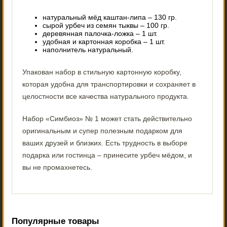
натуральный мёд каштан-липа – 130 гр.
сырой урбеч из семян тыквы – 100 гр.
деревянная палочка-ложка – 1 шт.
удобная и картонная коробка – 1 шт.
наполнитель натуральный.
Упакован набор в стильную картонную коробку,
которая удобна для транспортировки и сохраняет в
целостности все качества натурального продукта.
Набор «Симбиоз» № 1 может стать действительно
оригинальным и супер полезным подарком для
ваших друзей и близких. Есть трудность в выборе
подарка или гостинца – принесите урбеч мёдом, и
вы не промахнетесь.
Популярные товары