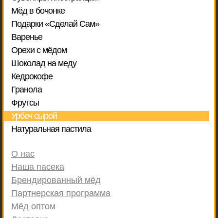
Мёд в бочонке
Подарки «Сделай Сам»
Варенье
Орехи с мёдом
Шоколад на меду
Кедрокофе
Гранола
Фрутсы
Урбеч сырой
Натуральная пастила
О нас
Наша пасека
Брендированный мёд
Партнерская программа
Мёд оптом