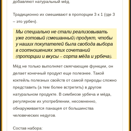
добавляют натуральный мёд.
Традиционно их смешивают в пропорции 3 к 1 (где 3
– это урбеч).
Мы специально не стали реализовывать
уже готовый (смешанный) продукт, чтобы
у наших покупателей была свобода выбора
в соотношениях этих сочетаний
(пропорции и вкусы – сорта мёда и урбеча).
Мёд не только выполняет смягчающие функции, он
делает конечный продукт еще полезнее. Такой
коктейль полезных свойств от самой природы сложно
представить (а тем более встретить) в другом
натуральном продукте. В симбиозе урбеча и мёда,
регулярном их употреблении, несомненно,
обнаруживается панацея от большинства
человеческих недугов.
Состав набора: