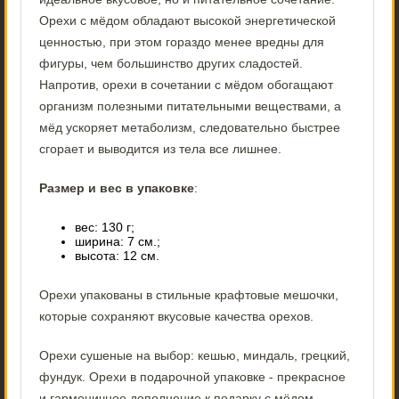
Орехи с мёдом обладают высокой энергетической
ценностью, при этом гораздо менее вредны для
фигуры, чем большинство других сладостей.
Напротив, орехи в сочетании с мёдом обогащают
организм полезными питательными веществами, а
мёд ускоряет метаболизм, следовательно быстрее
сгорает и выводится из тела все лишнее.
Размер и вес в упаковке
:
вес: 130 г;
ширина: 7 см.;
высота: 12 см.
Орехи упакованы в стильные крафтовые мешочки,
которые сохраняют вкусовые качества орехов.
Орехи сушеные на выбор: кешью, миндаль, грецкий,
фундук. Орехи в подарочной упаковке - прекрасное
и гармоничное дополнение к подарку с мёдом.