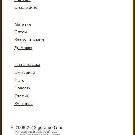
О магазине
Магазин
Оптом
Как купить мёд
Доставка
Наша пасека
Экотуризм
Фото
Новости
Статьи
Контакты
© 2008-2019 gorameda.ru
Натуральный абхазский мед,
с нашей пасеки к вашему столу.