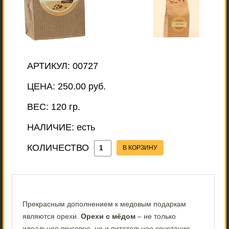
АРТИКУЛ:
00727
ЦЕНА:
250.00 руб.
ВЕС:
120 гр.
НАЛИЧИЕ:
есть
КОЛИЧЕСТВО
В КОРЗИНУ
Прекрасным дополнением к медовым подаркам
являются орехи.
Орехи с мёдом
– не только
идеальное вкусовое, но и питательное сочетание.