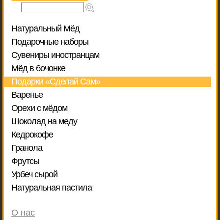
Натуральный Мёд
Подарочные наборы
Сувениры иностранцам
Мёд в бочонке
Подарки «Сделай Сам»
Варенье
Орехи с мёдом
Шоколад на меду
Кедрокофе
Гранола
Фрутсы
Урбеч сырой
Натуральная пастила
О нас